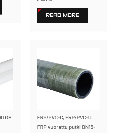
READ MORE
00 GB
FRP/PVC-C, FRP/PVC-U
FRP vuorattu putki DN15-