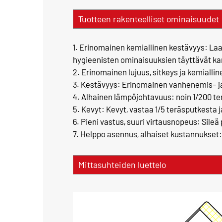
Tuotteen rakenteelliset ominaisuudet
1. Erinomainen kemiallinen kestävyys: Laa
hygieenisten ominaisuuksien täyttävät kan
2. Erinomainen lujuus, sitkeys ja kemialli
3. Kestävyys: Erinomainen vanhenemis- ja
4. Alhainen lämpöjohtavuus: noin 1/200 
5. Kevyt: Kevyt, vastaa 1/5 teräsputkesta j
6. Pieni vastus, suuri virtausnopeus: Sileä
7. Helppo asennus, alhaiset kustannukset: Li
Mittasuhteiden luettelo