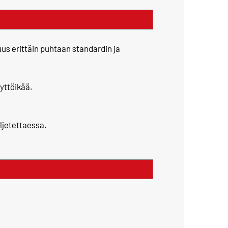
us erittäin puhtaan standardin ja
yttöikää.
uljetettaessa.