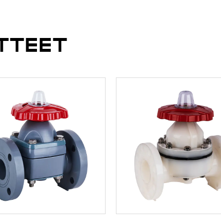
TTEET