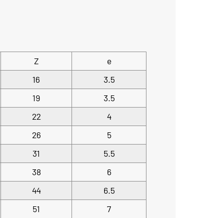
Z
e
16
3.5
19
3.5
22
4
26
5
31
5.5
38
6
44
6.5
51
7