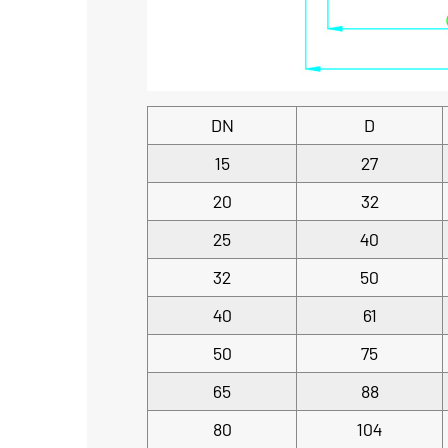
DN
D
15
27
20
32
25
40
32
50
40
61
50
75
65
88
80
104