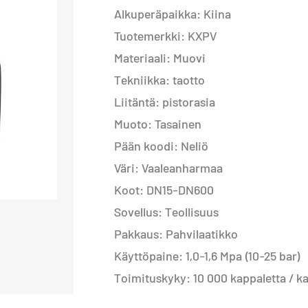
Alkuperäpaikka: Kiina
Tuotemerkki: KXPV
Materiaali: Muovi
Tekniikka: taotto
Liitäntä: pistorasia
Muoto: Tasainen
Pään koodi: Neliö
Väri: Vaaleanharmaa
Koot: DN15-DN600
Sovellus: Teollisuus
Pakkaus: Pahvilaatikko
Käyttöpaine: 1,0-1,6 Mpa (10-25 bar)
Toimituskyky: 10 000 kappaletta / k