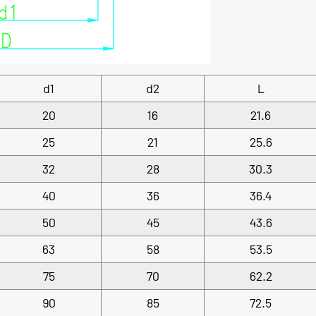
d1
d2
L
20
16
21.6
25
21
25.6
32
28
30.3
40
36
36.4
50
45
43.6
63
58
53.5
75
70
62.2
90
85
72.5