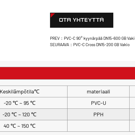
OTA YHTEYTTÄ
PREV：PVC-C 90° kyynärpää DN15-600 GB Vaki
SEURAAVA：PVC-C Cross DN15-200 GB Vakio
Keskilämpötila℃
materiaali
-20 ℃ ~ 95 ℃
PVC-U
-20 ℃ ~ 120 ℃
PPH
40 ℃ ~ 150 ℃