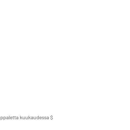
appaletta kuukaudessa $