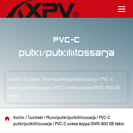
PVC-C
putki/putkiliitossarja
Kotiin
/
Tuotteet
/
Muoviputki/putkiliitossarja
/
PVC-C
putki/putkiliitossarja
/
PVC-C sokea laippa DN15-600 GB
Vakio
Kotiin
/
Tuotteet
/
Muoviputki/putkiliitossarja
/
PVC-C
putki/putkiliitossarja
/
PVC-C sokea laippa DN15-600 GB Vakio