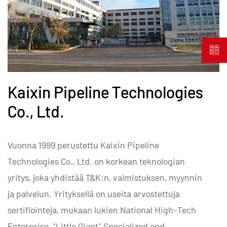
Kaixin Pipeline Technologies
Co., Ltd.
Vuonna 1999 perustettu Kaixin Pipeline
Technologies Co., Ltd. on korkean teknologian
yritys, joka yhdistää T&K:n, valmistuksen, myynnin
ja palvelun. Yrityksellä on useita arvostettuja
sertifiointeja, mukaan lukien National High-Tech
Enterprise, "Little Giant" Specialized and