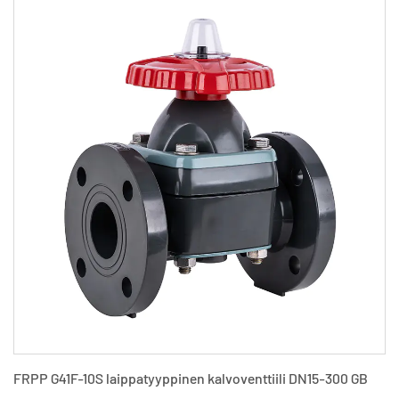
FRPP G41F-10S laippatyyppinen kalvoventtiili DN15-300 GB