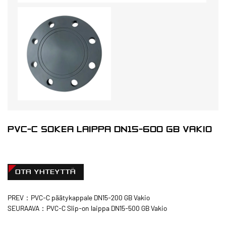
PVC-C SOKEA LAIPPA DN15-600 GB VAKIO
OTA YHTEYTTÄ
PREV：PVC-C päätykappale DN15-200 GB Vakio
SEURAAVA：PVC-C Slip-on laippa DN15-500 GB Vakio