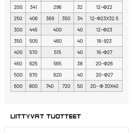
200
341
296
32
12-Φ22
250
406
369
350
34
12-Φ23X32.5
300
445
400
40
12-Φ23
350
505
460
40
16-923
400
570
515
40
16-Φ27
450
625
565
38
20-Φ26
500
670
620
40
20-Φ27
600
800
740
720
50
20-
Φ
30X40
LIITTYVÄT TUOTTEET