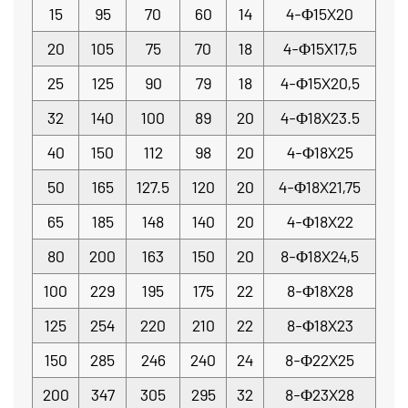
15
95
70
60
14
4-Φ15X20
20
105
75
70
18
4-Φ15X17,5
25
125
90
79
18
4-Φ15X20,5
32
140
100
89
20
4-Φ18X23.5
40
150
112
98
20
4-Φ18X25
50
165
127.5
120
20
4-Φ18X21,75
65
185
148
140
20
4-Φ18X22
80
200
163
150
20
8-Φ18X24,5
100
229
195
175
22
8-Φ18X28
125
254
220
210
22
8-Φ18X23
150
285
246
240
24
8-Φ22X25
200
347
305
295
32
8-Φ23X28