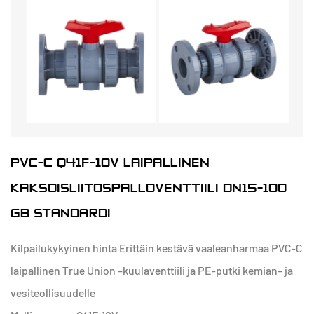
PVC-C Q41F-10V LAIPALLINEN
KAKSOISLIITOSPALLOVENTTIILI DN15-100
GB STANDARDI
Kilpailukykyinen hinta Erittäin kestävä vaaleanharmaa PVC-C
laipallinen True Union -kuulaventtiili ja PE-putki kemian- ja
vesiteollisuudelle