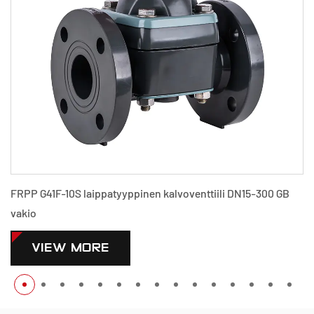
FRPP G41F-10S laippatyyppinen kalvoventtiili DN15-300 GB
vakio
VIEW MORE