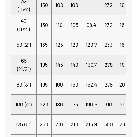
32
4
150
100
100
232
16
(11/4")
Φ
40
4
150
110
105
98.4
232
16
(11/2")
Φ
4
50 (2")
165
125
120
120.7
233
16
Φ
65
4
195
145
140
139.7
278
19
(21/2")
Φ
8
80 (3")
195
160
150
152.4
278
20
Φ
8
100 (4")
220
180
175
190.5
310
21
Φ
8
125 (5")
250
210
210
215.9
350
26
Φ