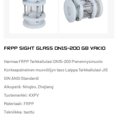
FRPP SIGHT GLASS DN15-200 GB VAKIO
Harmaa FRPP Tarkkailulasi DN15-200 Pienennysmuoto
Korkeapaineinen muoviöljyn taso Laippa Tarkkailulasi JIS
DIN ANSI Standardi
Alkuperä: Ningbo, Zhejiang
Tuotemerkki: KXPV
Materiaali: FRPP
Tekniikka: taottu